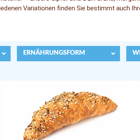
hiedenen Variationen finden Sie bestimmt auch Ihre
ERNÄHRUNGSFORM
W

