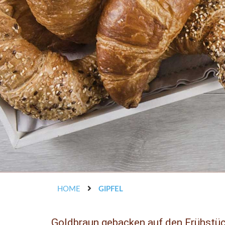
HOME
GIPFEL
Goldbraun gebacken auf den Frühstück