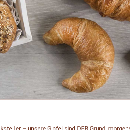
steller – unsere Gipfel sind DER Grund, morgen