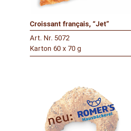
Croissant français, “Jet”
Art. Nr. 5072
Karton 60 x 70 g