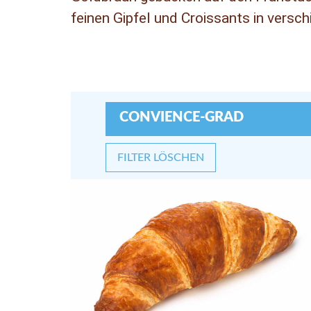
feinen Gipfel und Croissants in versc
CONVIENCE-GRAD