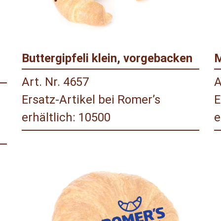
Buttergipfeli klein, vorgebacken
M
Art. Nr. 4657
A
Ersatz-Artikel bei Romer’s
E
erhältlich: 10500
e