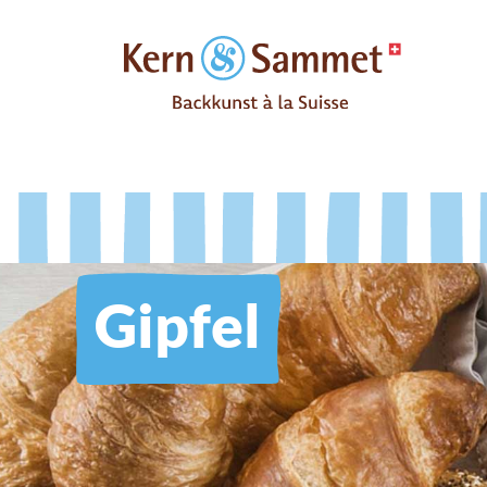
Gipfel