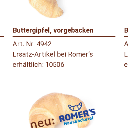
Buttergipfel, vorgebacken
B
Art. Nr. 4942
A
Ersatz-Artikel bei Romer’s
E
erhältlich: 10506
e