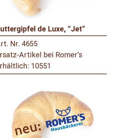
uttergipfel de Luxe, “Jet”
rt. Nr. 4655
rsatz-Artikel bei Romer’s
rhältlich: 10551