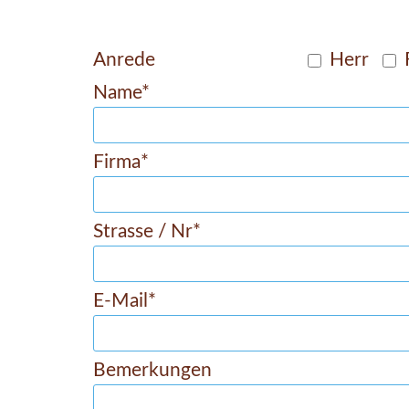
Anrede
Herr
Name*
Firma*
Strasse / Nr*
E-Mail*
Bemerkungen