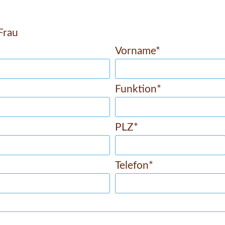
Frau
Vorname*
Funktion*
PLZ*
Telefon*