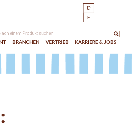
D
F
NT
BRANCHEN
VERTRIEB
KARRIERE & JOBS
: