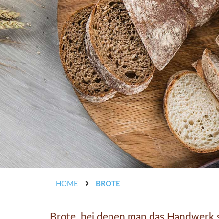
HOME
BROTE
Brote, bei denen man das Handwerk s