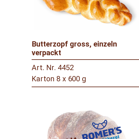
Butterzopf gross, einzeln
verpackt
Art. Nr. 4452
Karton 8 x 600 g