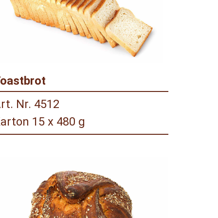
oastbrot
rt. Nr. 4512
arton 15 x 480 g