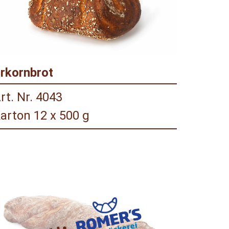
rkornbrot
rt. Nr. 4043
arton 12 x 500 g