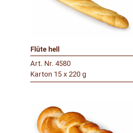
Flûte hell
Art. Nr. 4580
Karton 15 x 220 g