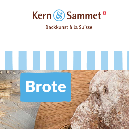
Brote