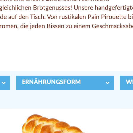
rgleichlichen Brotgenusses! Unsere handgefertig
de auf den Tisch. Von rustikalen Pain Pirouette b
r Aromen, die jeden Bissen zu einem Geschmacksab
ERNÄHRUNGSFORM
W

