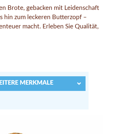
ten Brote, gebacken mit Leidenschaft
is hin zum leckeren Butterzopf –
enteuer macht. Erleben Sie Qualität,
EITERE MERKMALE
