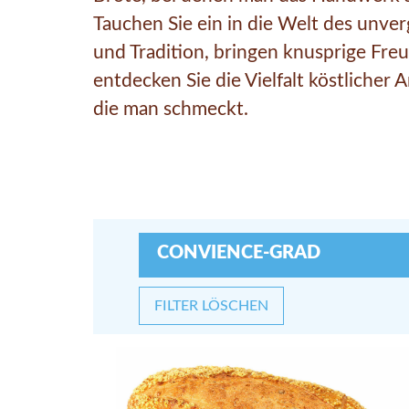
Tauchen Sie ein in die Welt des unve
und Tradition, bringen knusprige Freu
entdecken Sie die Vielfalt köstliche
die man schmeckt.
CONVIENCE-GRAD