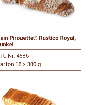
ain Pirouette® Rustico Royal,
unkel
rt. Nr. 4586
arton 18 x 380 g