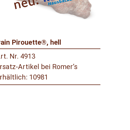
ain Pirouette®, hell
rt. Nr. 4913
rsatz-Artikel bei Romer’s
rhältlich: 10981