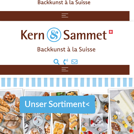
Unser Sortiment<