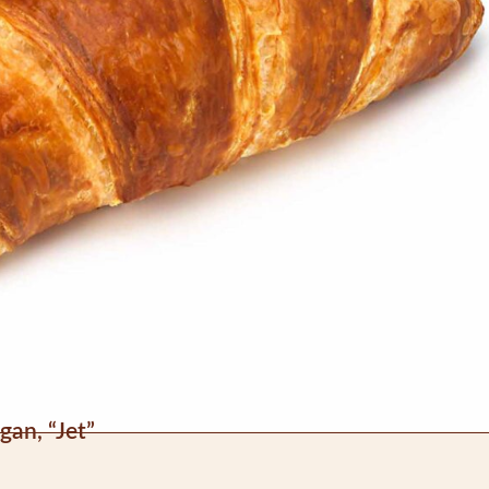
gan, “Jet”