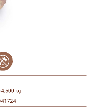
4.500 kg
=
041724