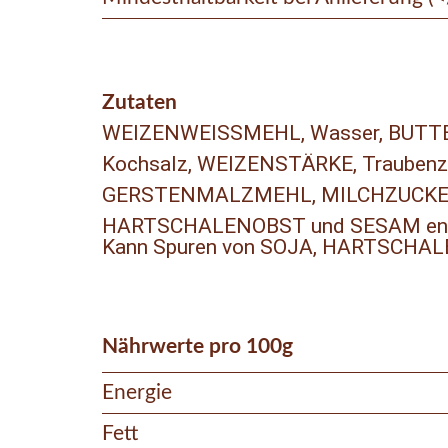
Zutaten
WEIZENWEISSMEHL, Wasser, BUTTER 2
Kochsalz, WEIZENSTÄRKE, Traubenzu
GERSTENMALZMEHL, MILCHZUCKER, Me
HARTSCHALENOBST und SESAM ent
Kann Spuren von SOJA, HARTSCHAL
Nährwerte pro 100g
Energie
Fett