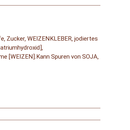
e, Zucker, WEIZENKLEBER, jodiertes
triumhydroxid],
e [WEIZEN].Kann Spuren von SOJA,