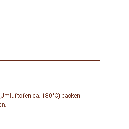
 (Umluftofen ca. 180°C) backen.
en.