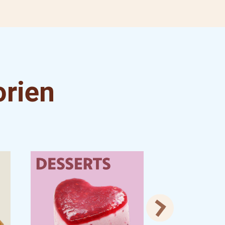
orien