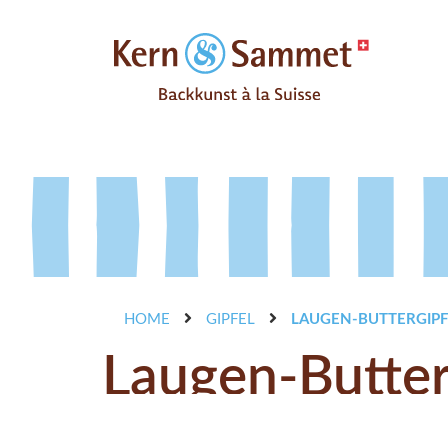
HOME
GIPFEL
LAUGEN-BUTTERGIPFE
Laugen-Butterg