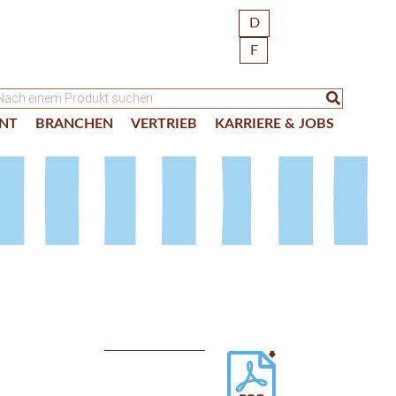
D
F
NT
BRANCHEN
VERTRIEB
KARRIERE & JOBS