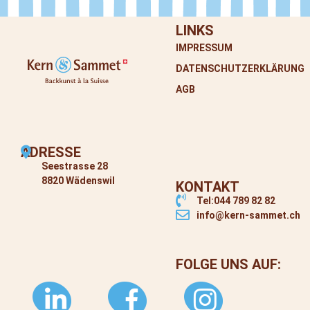
LINKS
IMPRESSUM
DATENSCHUTZERKLÄRUNG
AGB
ADRESSE
Seestrasse 28
8820 Wädenswil
KONTAKT
Tel:044 789 82 82
info@kern-sammet.ch
FOLGE UNS AUF: