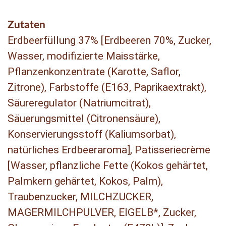
Zutaten
Erdbeerfüllung 37% [Erdbeeren 70%, Zucker,
Wasser, modifizierte Maisstärke,
Pflanzenkonzentrate (Karotte, Saflor,
Zitrone), Farbstoffe (E163, Paprikaextrakt),
Säureregulator (Natriumcitrat),
Säuerungsmittel (Citronensäure),
Konservierungsstoff (Kaliumsorbat),
natürliches Erdbeeraroma], Patisseriecrème
[Wasser, pflanzliche Fette (Kokos gehärtet,
Palmkern gehärtet, Kokos, Palm),
Traubenzucker, MILCHZUCKER,
MAGERMILCHPULVER, EIGELB*, Zucker,