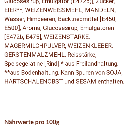
Glucosesirup, Emulgator (E472b)], Zucker,
EIER**, WEIZENWEISSMEHL, MANDELN,
Wasser, Himbeeren, Backtriebmittel [E450,
E500], Aroma, Glucosesirup, Emulgatoren
[E472b, E475], WEIZENSTÄRKE,
MAGERMILCHPULVER, WEIZENKLEBER,
GERSTENMALZMEHL, Reisstärke,
Speisegelatine [Rind].* aus Freilandhaltung.
**aus Bodenhaltung. Kann Spuren von SOJA,
HARTSCHALENOBST und SESAM enthalten.
Nährwerte pro 100g