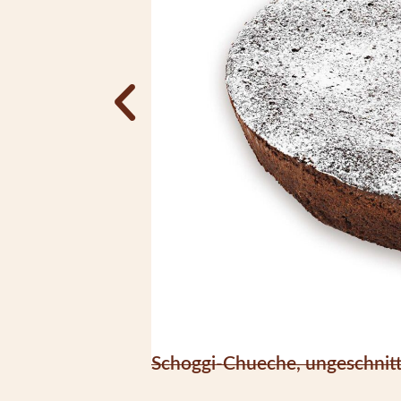
Schoggi-Chueche, ungeschnit