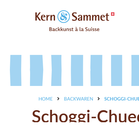
HOME
BACKWAREN
SCHOGGI-CHU
Schoggi-Chuec