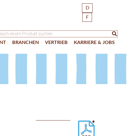
D
F
NT
BRANCHEN
VERTRIEB
KARRIERE & JOBS
n