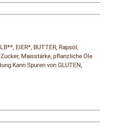
LB**, EIER*, BUTTER, Rapsöl,
[Zucker, Maisstärke, pflanzliche Öle
altung.Kann Spuren von GLUTEN,