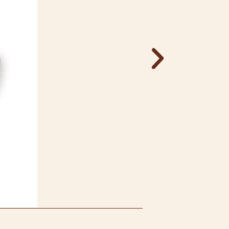
Schoggi-Chuec