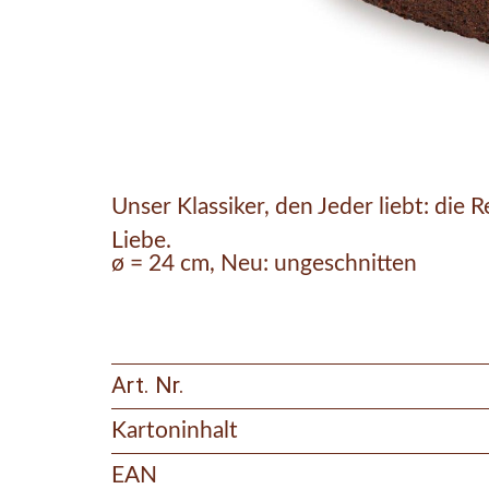
Unser Klassiker, den Jeder liebt: di
Liebe.
ø = 24 cm, Neu: ungeschnitten
Art. Nr.
Kartoninhalt
EAN