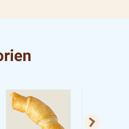
orien