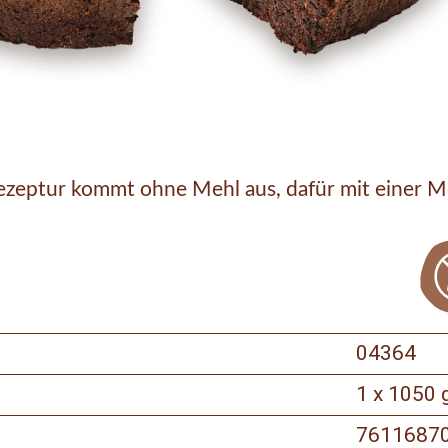
e Rezeptur kommt ohne Mehl aus, dafür mit einer 
04364
1 x 1050 
7611687