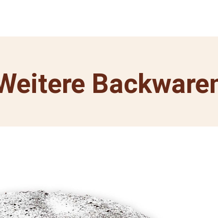
Weitere Backware