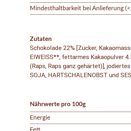
Mindesthaltbarkeit bei Anlieferung (
Zutaten
Schokolade 22% [Zucker, Kakaomasse
EIWEISS**, fettarmes Kakaopulver 4.5%
(Raps, Raps ganz gehärtet)], jodiert
SOJA, HARTSCHALENOBST und SESA
Nährwerte pro 100g
Energie
Fett