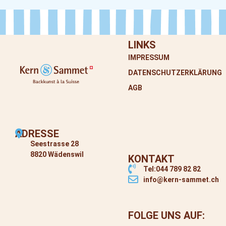
LINKS
IMPRESSUM
DATENSCHUTZERKLÄRUNG
AGB
ADRESSE
Seestrasse 28
8820 Wädenswil
KONTAKT
Tel:044 789 82 82
info@kern-sammet.ch
FOLGE UNS AUF: