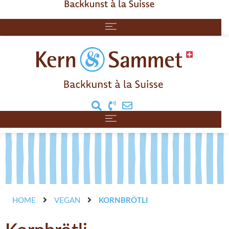
HOME
VEGAN
KORNBRÖTLI