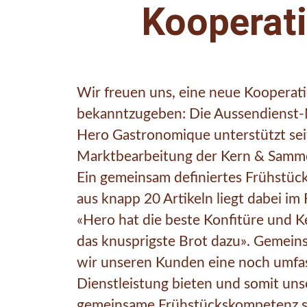
Kooperat
Wir freuen uns, eine neue Kooperat
bekanntzugeben: Die Aussendienst-
Hero Gastronomique unterstützt seit
Marktbearbeitung der Kern & Samm
Ein gemeinsam definiertes Frühstüc
aus
knapp 20 Artikeln
liegt dabei im
«Hero hat die beste Konfitüre und 
das knusprigste Brot dazu». Gemei
wir unseren Kunden eine noch umfa
Dienstleistung bieten und somit uns
gemeinsame Frühstückskompetenz s