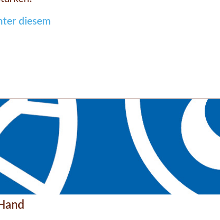
nter diesem
 Hand