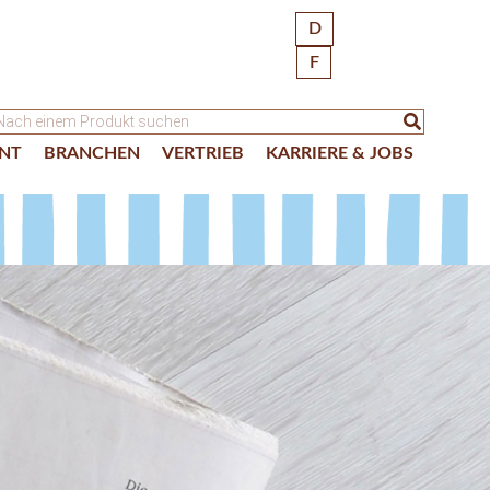
D
F
NT
BRANCHEN
VERTRIEB
KARRIERE & JOBS