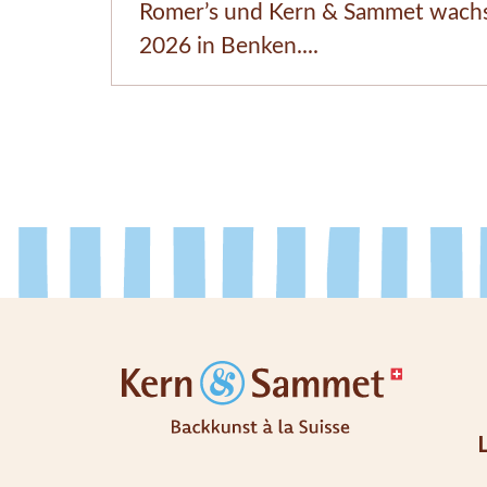
Romer’s und Kern & Sammet wachse
2026 in Benken....