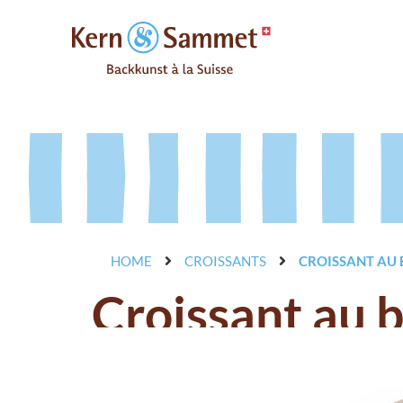
HOME
CROISSANTS
CROISSANT AU 
Croissant au b