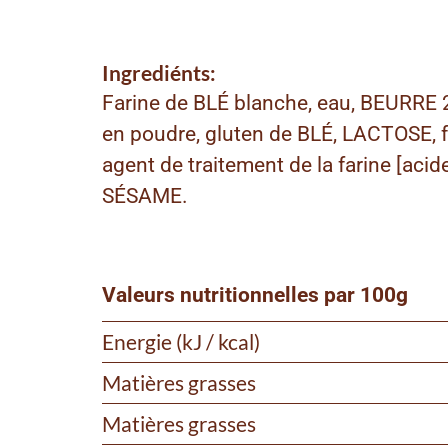
Ingrediénts:
Farine de BLÉ blanche, eau, BEURRE 2
en poudre, gluten de BLÉ, LACTOSE, fa
agent de traitement de la farine [aci
SÉSAME.
Valeurs nutritionnelles par 100g
Energie (kJ / kcal)
Matières grasses
Matières grasses