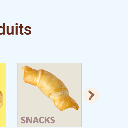
duits