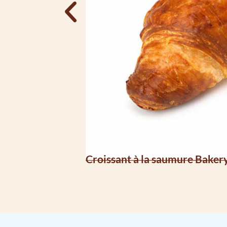
Croissant à la saumure Baker