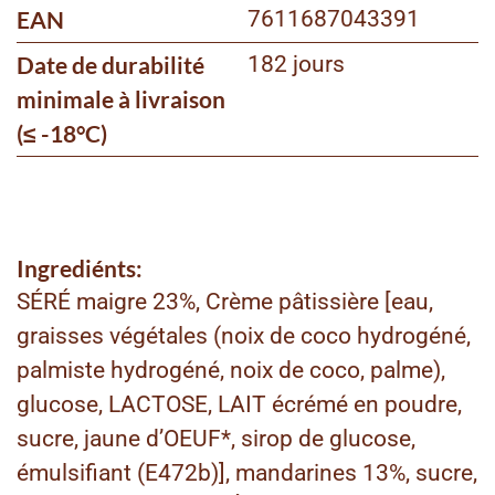
EAN
7611687043391
Date de durabilité
182 jours
minimale à livraison
(≤ -18°C)
Ingrediénts:
SÉRÉ maigre 23%, Crème pâtissière [eau,
graisses végétales (noix de coco hydrogéné,
palmiste hydrogéné, noix de coco, palme),
glucose, LACTOSE, LAIT écrémé en poudre,
sucre, jaune d’OEUF*, sirop de glucose,
émulsifiant (E472b)], mandarines 13%, sucre,