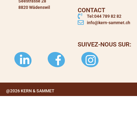
Seestrasse 28
8820 Wädenswil
CONTACT
Tel:044 789 82 82
info@kern-sammet.ch
SUIVEZ-NOUS SUR:
@2026 KERN & SAMMET