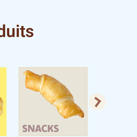
duits