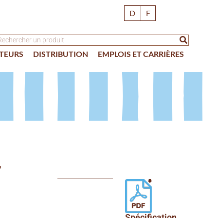
D
F
TEURS
DISTRIBUTION
EMPLOIS ET CARRIÈRES
t
Spécification