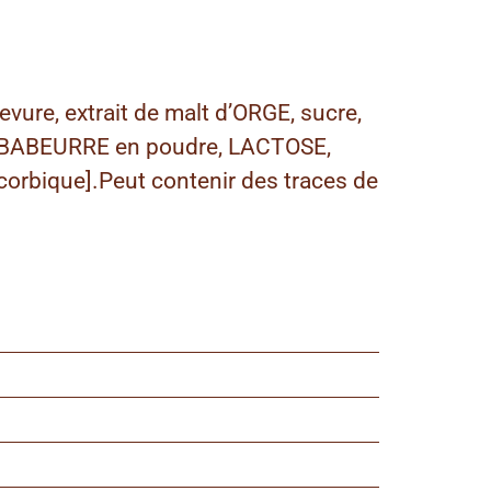
ure, extrait de malt d’ORGE, sucre,
T, BABEURRE en poudre, LACTOSE,
corbique].Peut contenir des traces de