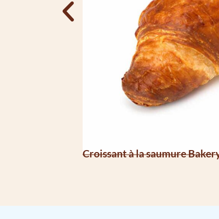
Croissant à la saumure Baker