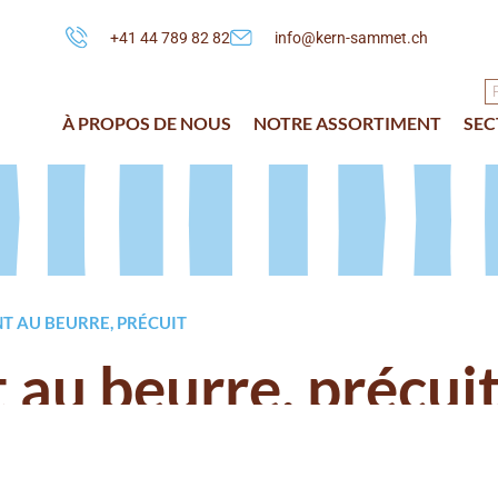
+41 44 789 82 82
info@kern-sammet.ch
À PROPOS DE NOUS
NOTRE ASSORTIMENT
SEC
NT AU BEURRE, PRÉCUIT
t au beurre, précui