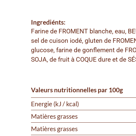
Ingrediénts:
Farine de FROMENT blanche, eau, BEUR
sel de cuison iodé, gluten de FROM
glucose, farine de gonflement de FRO
SOJA, de fruit à COQUE dure et de S
Valeurs nutritionnelles par 100g
Energie (kJ / kcal)
Matières grasses
Matières grasses