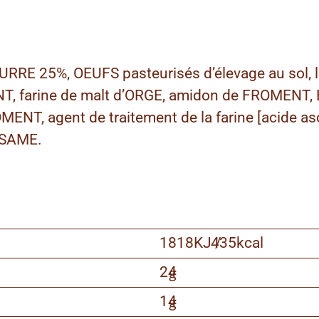
RE 25%, OEUFS pasteurisés d’élevage au sol, lev
ENT, farine de malt d’ORGE, amidon de FROMEN
MENT, agent de traitement de la farine [acide as
ÉSAME.
1818KJ /
435kcal
24
g
14
g