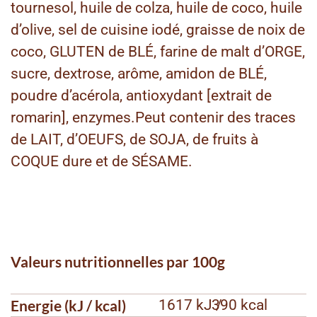
tournesol, huile de colza, huile de coco, huile
d’olive, sel de cuisine iodé, graisse de noix de
coco, GLUTEN de BLÉ, farine de malt d’ORGE,
sucre, dextrose, arôme, amidon de BLÉ,
poudre d’acérola, antioxydant [extrait de
romarin], enzymes.Peut contenir des traces
de LAIT, d’OEUFS, de SOJA, de fruits à
COQUE dure et de SÉSAME.
Valeurs nutritionnelles par 100g
Energie (kJ / kcal)
1617 kJ /
390 kcal