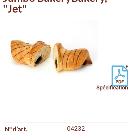
"Jet"
Spécification
N° d’art.
04232