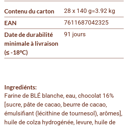
Contenu du carton
28 x 140 g
=
3.92 kg
EAN
7611687042325
Date de durabilité
91 jours
minimale à livraison
(≤ -18°C)
Ingrediénts:
Farine de BLÉ blanche, eau, chocolat 16%
[sucre, pâte de cacao, beurre de cacao,
émulsifiant (lécithine de tournesol), arômes],
huile de colza hydrogénée, levure, huile de