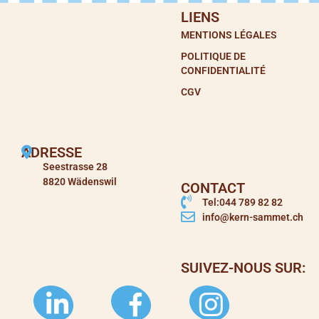
LIENS
MENTIONS LÉGALES
POLITIQUE DE
CONFIDENTIALITÉ
CGV
ADRESSE
Seestrasse 28
8820 Wädenswil
CONTACT
Tel:044 789 82 82
info@kern-sammet.ch
SUIVEZ-NOUS SUR: