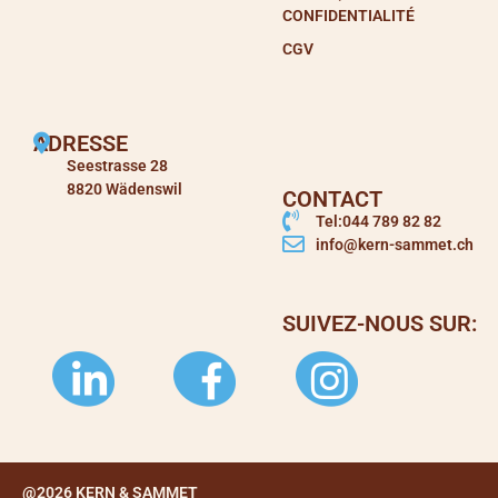
CONFIDENTIALITÉ
CGV
ADRESSE
Seestrasse 28
8820 Wädenswil
CONTACT
Tel:044 789 82 82
info@kern-sammet.ch
SUIVEZ-NOUS SUR:
@2026 KERN & SAMMET