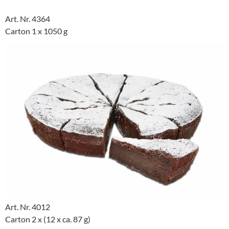
Art. Nr. 4364
Carton 1 x 1050 g
Art. Nr. 4012
Carton 2 x (12 x ca. 87 g)