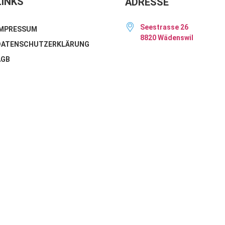
LINKS
ADRESSE
Seestrasse 26
IMPRESSUM
8820 Wädenswil
DATENSCHUTZERKLÄRUNG
AGB