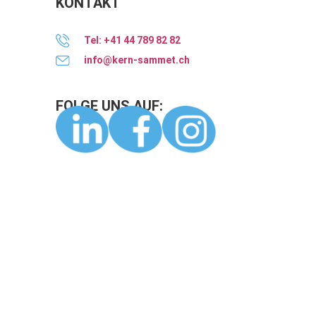
KONTAKT
Tel: +41 44 789 82 82
info@kern-sammet.ch
FOLGE UNS AUF: