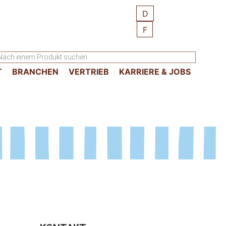
D
F
T
BRANCHEN
VERTRIEB
KARRIERE & JOBS