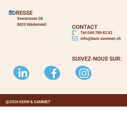
ADRESSE
Seestrasse 28
8820 Wädenswil
CONTACT
Tel:044 789 82 82
info@kern-sammet.ch
SUIVEZ-NOUS SUR:
@2026 KERN & SAMMET