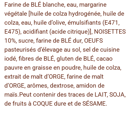
Farine de BLÉ blanche, eau, margarine
végétale [huile de colza hydrogénée, huile de
colza, eau, huile d’olive, émulsifiants (E471,
E475), acidifiant (acide citrique)], NOISETTES
10%, sucre, farine de BLÉ dur, OEUFS
pasteurisés d’élevage au sol, sel de cuisine
iodé, fibres de BLÉ, gluten de BLÉ, cacao
pauvre en graisse en poudre, huile de colza,
extrait de malt d’ORGE, farine de malt
d’ORGE, arômes, dextrose, amidon de
maïs.Peut contenir des traces de LAIT, SOJA,
de fruits à COQUE dure et de SÉSAME.